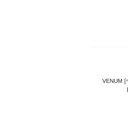
VENUM