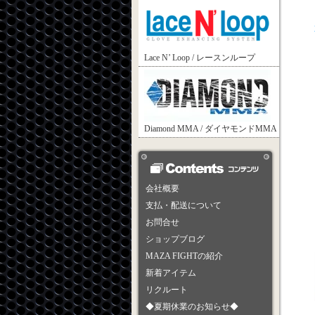
Lace N’ Loop / レースンループ
Diamond MMA / ダイヤモンドMMA
会社概要
支払・配送について
お問合せ
ショップブログ
MAZA FIGHTの紹介
新着アイテム
リクルート
◆夏期休業のお知らせ◆