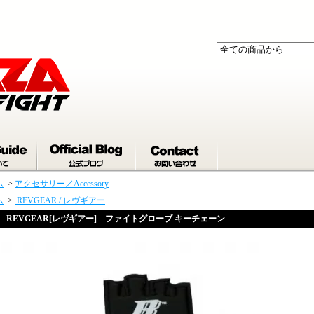
ム
>
アクセサリー／Accessory
ム
>
REVGEAR / レヴギアー
REVGEAR[レヴギアー] ファイトグローブ キーチェーン