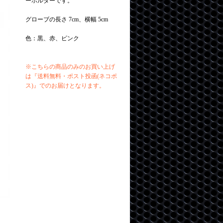
ーホルダーです。
グローブの長さ 7cm、横幅 5cm
色：黒、赤、ピンク
※こちらの商品のみのお買い上げ
は『送料無料・ポスト投函(ネコポ
ス)』でのお届けとなります。