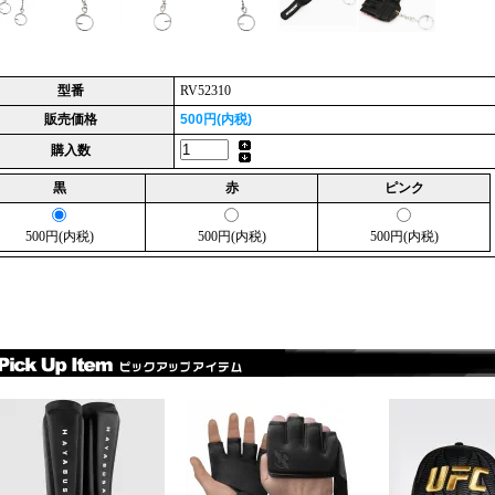
型番
RV52310
販売価格
500円(内税)
購入数
黒
赤
ピンク
500円(内税)
500円(内税)
500円(内税)