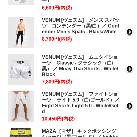
ー）
6,600円(内税)
VENUM [ヴェヌム] メンズ スパッ
ツ コンテンダー（黒/白）／ Cont
ender Men's Spats - Black/White
8,700円(内税)
VENUM [ヴェヌム] ムエタイショ
ーツ Classic - クラシック（白/
黒） ／ Muay Thai Shorts - White/
Black
7,800円(内税)
VENUM [ヴェヌム] ファイトショ
ーツ ライト 5.0（白/ゴールド）／
Fight Shorts Light 5.0 - White/Gol
d
10,450円(内税)
MAZA［マザ］ キックボクシング
ショーツ（黒/ゴールド）／ kickbo