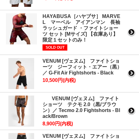
HAYABUSA［ハヤブサ］ MARVE
L マーベル アイアンマン 長袖
ラッシュガード ・ファイトショー
ツ セット [Mサイズ] 【在庫あり】
限定１セットのみ！
SOLD OUT
VENUM [ヴェヌム] ファイトショ
ーツ ジーフィット・エアー（黒）
／ G-Fit Air Fightshorts - Black
10,500円(内税)
VENUM [ヴェヌム] ファイト
ショーツ テクモ 2.0（黒/ブラウ
ン）／ Tecmo 2.0 Fightshorts - Bl
ack/Brown
8,900円(内税)
VENUM [ヴェヌム] ファイトショ