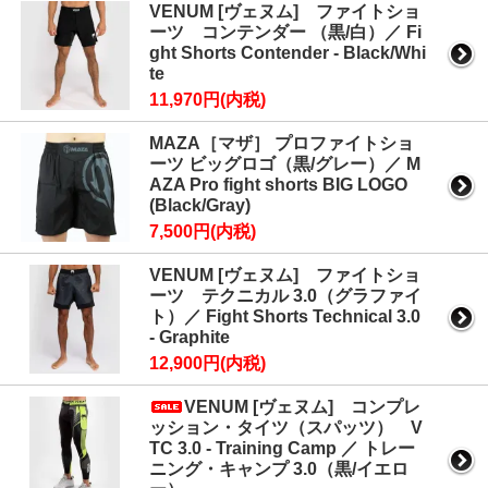
VENUM [ヴェヌム] ファイトショ
ーツ コンテンダー （黒/白）／ Fi
ght Shorts Contender - Black/Whi
te
11,970円(内税)
MAZA［マザ］ プロファイトショ
ーツ ビッグロゴ（黒/グレー）／ M
AZA Pro fight shorts BIG LOGO
(Black/Gray)
7,500円(内税)
VENUM [ヴェヌム] ファイトショ
ーツ テクニカル 3.0（グラファイ
ト）／ Fight Shorts Technical 3.0
- Graphite
12,900円(内税)
VENUM [ヴェヌム] コンプレ
ッション・タイツ（スパッツ） V
TC 3.0 - Training Camp ／ トレー
ニング・キャンプ 3.0（黒/イエロ