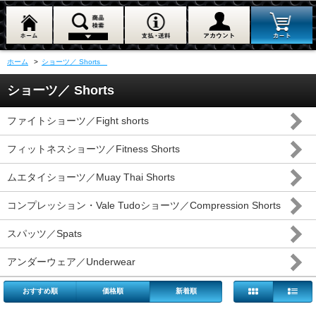
ホーム
>
ショーツ／ Shorts
ショーツ／ Shorts
ファイトショーツ／Fight shorts
フィットネスショーツ／Fitness Shorts
ムエタイショーツ／Muay Thai Shorts
コンプレッション・Vale Tudoショーツ／Compression Shorts
スパッツ／Spats
アンダーウェア／Underwear
おすすめ順
価格順
新着順