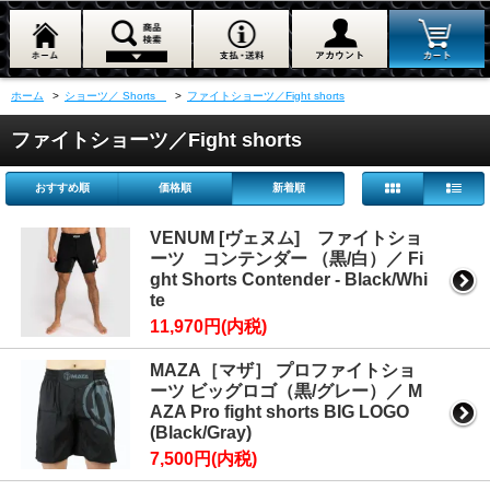
ホーム
>
ショーツ／ Shorts
>
ファイトショーツ／Fight shorts
ファイトショーツ／Fight shorts
おすすめ順
価格順
新着順
VENUM [ヴェヌム] ファイトショ
ーツ コンテンダー （黒/白）／ Fi
ght Shorts Contender - Black/Whi
te
11,970円(内税)
MAZA［マザ］ プロファイトショ
ーツ ビッグロゴ（黒/グレー）／ M
AZA Pro fight shorts BIG LOGO
(Black/Gray)
7,500円(内税)