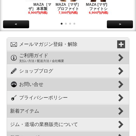
MAZA［マ
MAZA［マザ］
MAZA [マザ]
Grapp
ザ］ 本革製
プロファイト
ファイトシ
ラップズ
8,900円(内税)
7,500円(内税)
6,900円(内税)
6,700円(内
<
>
メールマガジン登録・解除
ご利用ガイド
支払い方法 / 配送方法 / 会社概要
ショップブログ
お問い合せ
プライバシーポリシー
新着アイテム
ジム・道場の業務販売について