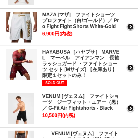
MAZA [マザ] ファイトショーツ
プロファイト（白/ゴールド）／ Pr
o Fight Fight Shorts White-Gold
6,900円(内税)
HAYABUSA［ハヤブサ］ MARVE
L マーベル アイアンマン 長袖
ラッシュガード ・ファイトショー
ツ セット [Mサイズ] 【在庫あり】
限定１セットのみ！
SOLD OUT
VENUM [ヴェヌム] ファイトショ
ーツ ジーフィット・エアー（黒）
／ G-Fit Air Fightshorts - Black
10,500円(内税)
VENUM [ヴェヌム] ファイト