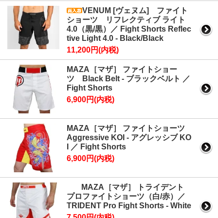
VENUM [ヴェヌム] ファイト
ショーツ リフレクティブ ライト
4.0（黒/黒）／ Fight Shorts Reflec
tive Light 4.0 - Black/Black
11,200円(内税)
MAZA［マザ］ ファイトショー
ツ Black Belt - ブラックベルト ／
Fight Shorts
6,900円(内税)
MAZA［マザ］ ファイトショーツ
Aggressive KOI - アグレッシブ KO
I ／ Fight Shorts
6,900円(内税)
MAZA［マザ］ トライデント
プロファイトショーツ（白/赤）／
TRIDENT Pro Fight Shorts - White
7,500円(内税)