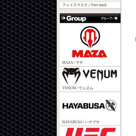
フェイスマスク／Face mask
MAZA / マザ
VENUM / ヴェヌム
HAYABUSA / ハヤブサ