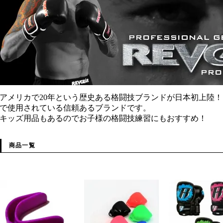
アメリカで20年という歴史ある格闘技ブランドが日本初上陸
で使用されている信頼あるブランドです。
キッズ用品もあるのでお子様の格闘技練習にもおすすめ！
商品一覧