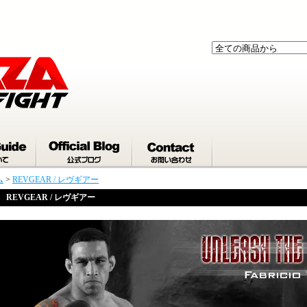
ム
>
REVGEAR / レヴギアー
REVGEAR / レヴギアー