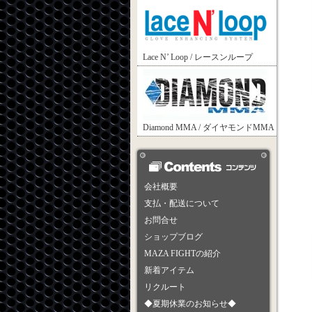
Lace N’ Loop / レースンループ
Diamond MMA / ダイヤモンドMMA
会社概要
支払・配送について
お問合せ
ショップブログ
MAZA FIGHTの紹介
新着アイテム
リクルート
◆夏期休業のお知らせ◆