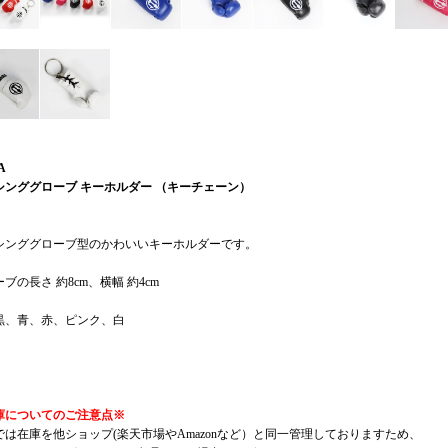
A
シンググローブ キーホルダー （キーチェーン）
シンググローブ型のかわいいキーホルダーです。
ブの長さ 約8cm、横幅 約4cm
黒、青、赤、ピンク、白
庫についてのご注意点※
では在庫を他ショップ(楽天市場やAmazonなど）と同一管理しておりますため、