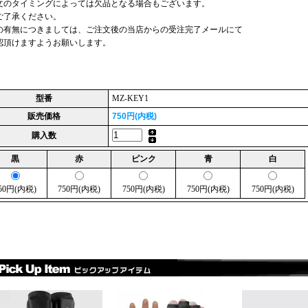
文のタイミングによっては欠品となる場合もございます。
ご了承ください。
の有無につきましては、ご注文後の当店からの受注完了メールにて
認頂けますようお願いします。
型番
MZ-KEY1
販売価格
750円(内税)
購入数
黒
赤
ピンク
青
白
50円(内税)
750円(内税)
750円(内税)
750円(内税)
750円(内税)