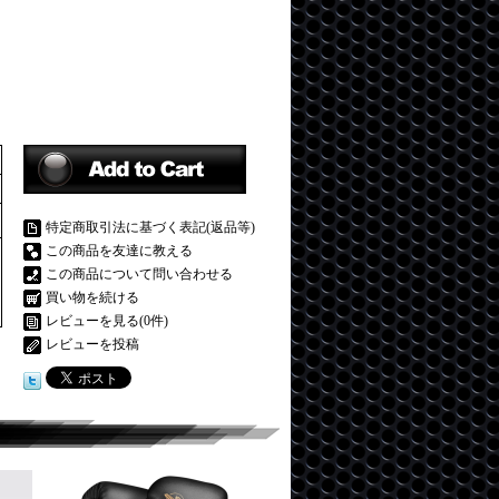
特定商取引法に基づく表記(返品等)
この商品を友達に教える
この商品について問い合わせる
買い物を続ける
レビューを見る(0件)
レビューを投稿