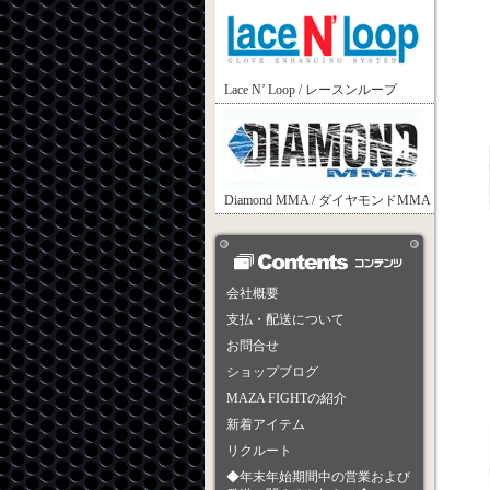
Lace N’ Loop / レースンループ
Diamond MMA / ダイヤモンドMMA
会社概要
支払・配送について
お問合せ
ショップブログ
MAZA FIGHTの紹介
新着アイテム
リクルート
◆年末年始期間中の営業および