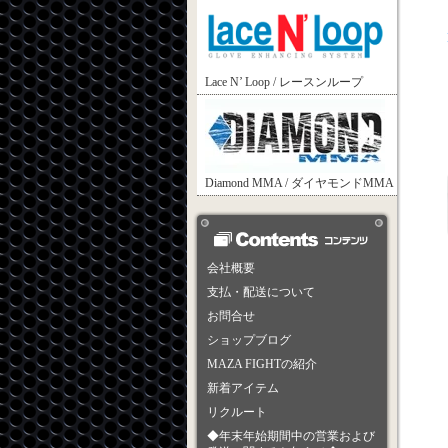
Lace N’ Loop / レースンループ
Diamond MMA / ダイヤモンドMMA
会社概要
支払・配送について
お問合せ
ショップブログ
MAZA FIGHTの紹介
新着アイテム
リクルート
◆年末年始期間中の営業および