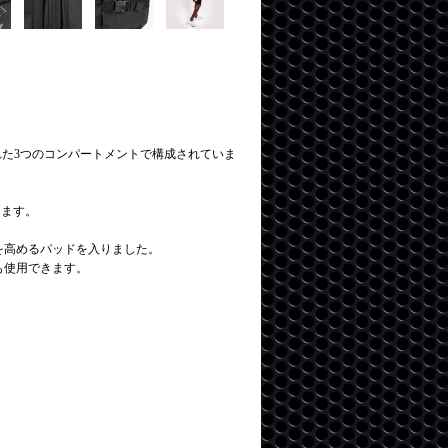
に設計された3つのコンパートメントで構成されていま
ります。
を高めるパッドを入りました。
も使用できます。