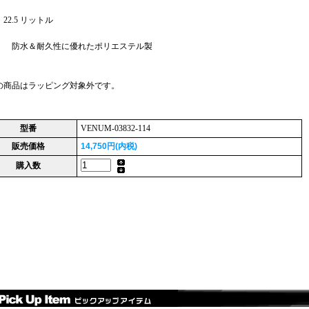
22.5 リットル
： 防水＆耐久性に優れたポリエステル製
の商品はラッピング対象外です。
型番
VENUM-03832-114
販売価格
14,750円(内税)
購入数