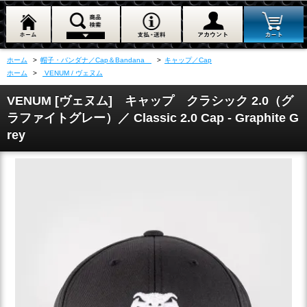
ホーム
>
帽子・バンダナ／Cap＆Bandana
>
キャップ／Cap
ホーム
>
VENUM / ヴェヌム
VENUM [ヴェヌム] キャップ クラシック 2.0（グ
ラファイトグレー）／ Classic 2.0 Cap - Graphite G
rey