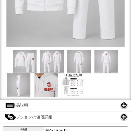
商品説明
オプションの値段詳細
MZ-TRS-01
型番