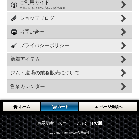
ご利用ガイド
支払い方法 / 配送方法 / 会社概要
ショップブログ
お問い合せ
プライバシーポリシー
新着アイテム
ジム・道場の業務販売について
営業カレンダー
ホーム
カート
ページ先頭へ
表示切替 : スマートフォン |
PC版
Copyright by MAZA合同会社